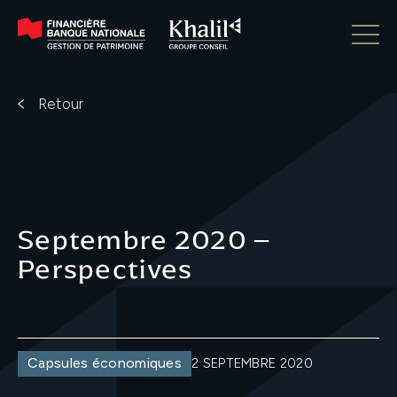
Retour
Septembre 2020 –
Perspectives
Capsules économiques
2 SEPTEMBRE 2020