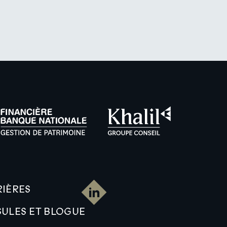
IÈRES
ULES ET BLOGUE