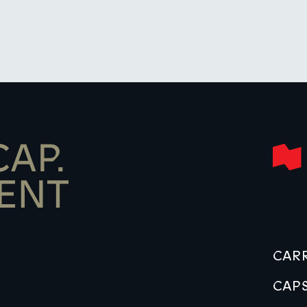
CARR
CAPS