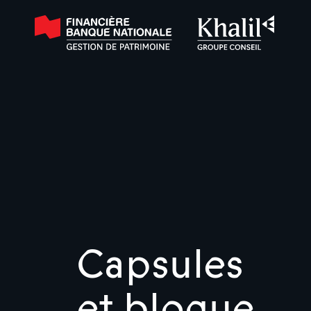
Capsules
et blogue