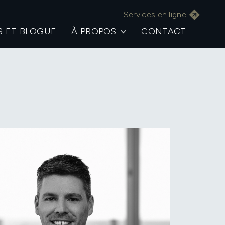
Services en ligne
S ET BLOGUE
À PROPOS
CONTACT