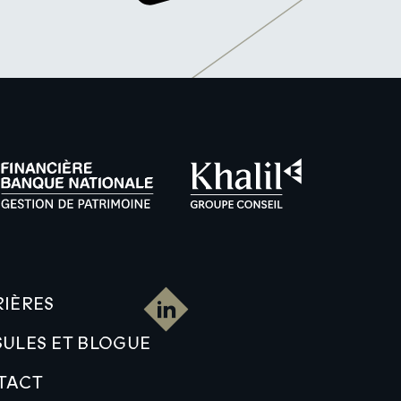
IÈRES
ULES ET BLOGUE
TACT