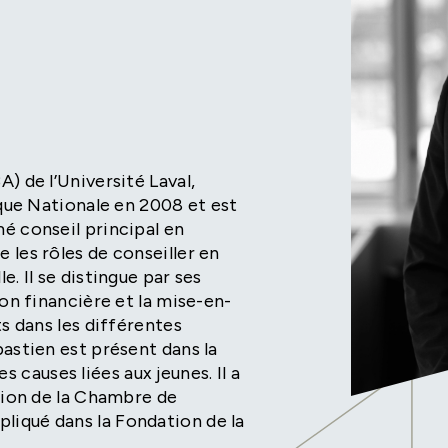
) de l’Université Laval,
nque Nationale en 2008 et est
é conseil principal en
 les rôles de conseiller en
. Il se distingue par ses
ion financière et la mise-en-
ts dans les différentes
astien est présent dans la
auses liées aux jeunes. Il a
tion de la Chambre de
iqué dans la Fondation de la