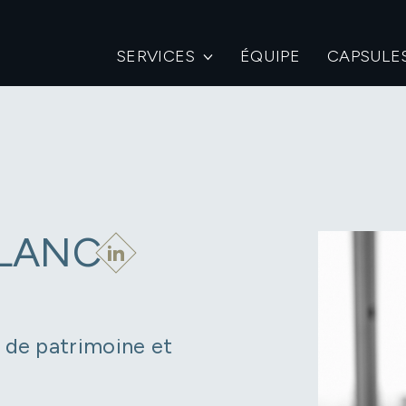
SERVICES
ÉQUIPE
CAPSULE
BLANC
n de patrimoine et