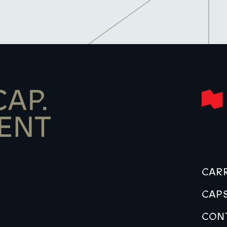
CARR
CAPS
CON