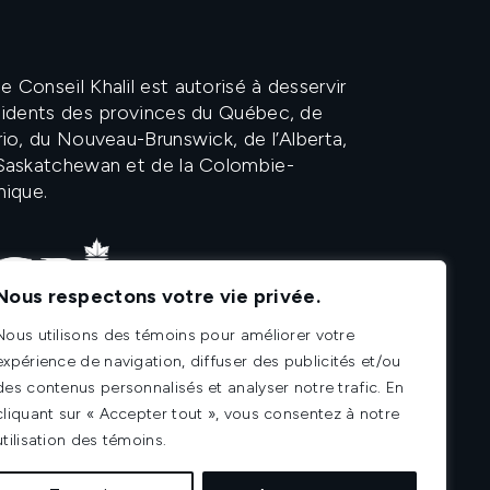
 Conseil Khalil est autorisé à desservir
ésidents des provinces du Québec, de
rio, du Nouveau-Brunswick, de l’Alberta,
 Saskatchewan et de la Colombie-
nique.
Nous respectons votre vie privée.
Nous utilisons des témoins pour améliorer votre
expérience de navigation, diffuser des publicités et/ou
des contenus personnalisés et analyser notre trafic. En
cliquant sur « Accepter tout », vous consentez à notre
utilisation des témoins.