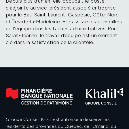
Depuis plus d’un an, elle occupait le poste
d’adjointe au vice-président associé entreprise
pour le Bas-Saint-Laurent, Gaspésie, Côte-Nord
et Îles-de-la-Madeleine. Elle assiste les conseillers
de l’équipe dans les tâches administratives. Pour
Sarah-Jeanne, le travail d’équipe est un élément
clé dans la satisfaction de la clientèle.
Groupe Conseil Khalil est autorisé à desservir les
résidents des provinces du Québec, de l’Ontario, du