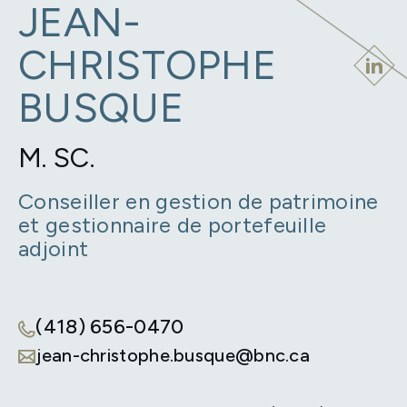
JEAN-
CHRISTOPHE
BUSQUE
M. SC.
Conseiller en gestion de patrimoine
et gestionnaire de portefeuille
adjoint
(418) 656-0470
jean-christophe.busque@bnc.ca