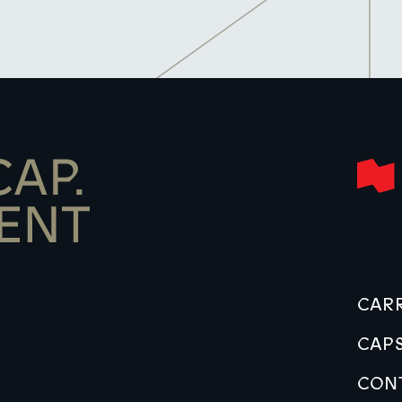
CARR
CAPS
CON