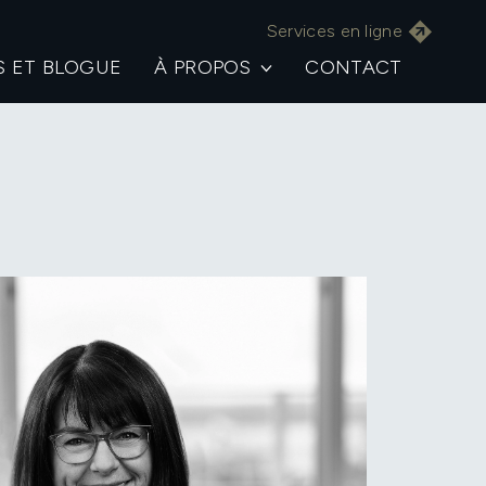
Services en ligne
S ET BLOGUE
À PROPOS
CONTACT