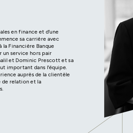
ales en finance et d’une
ommence sa carrière avec
à la Financière Banque
 un service hors pair
alil et Dominic Prescott et sa
tout important dans l’équipe.
rience auprès de la clientèle
 de relation et la
s.