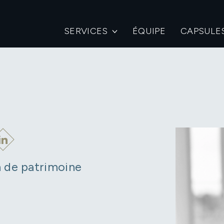
SERVICES
ÉQUIPE
CAPSULE
n de patrimoine