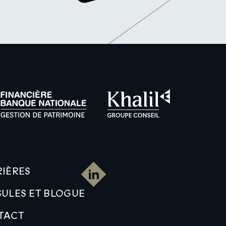
IÈRES
ULES ET BLOGUE
TACT